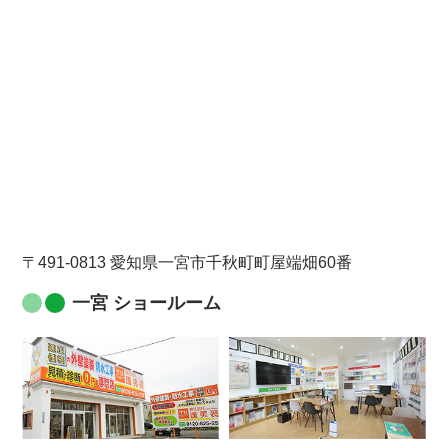
〒491-0813 愛知県一宮市千秋町町屋端畑60番
一宮 ショールーム