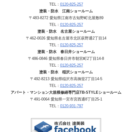
TEL：
0120-825-257
塗装・防水 江南ショールーム
〒483-8272 愛知県江南市古知野町北屋敷89
TEL：
0120-825-257
塗装・防水 名古屋ショールーム
〒462-0026 愛知県名古屋市北区萩野通2丁目14
TEL：
0120-825-257
塗装・防水 春日井ショールーム
〒486-0846 愛知県春日井市朝宮町2丁目14-8
TEL：
0120-825-257
塗装・防水 稲沢ショールーム
〒492-8213 愛知県稲沢市高御堂2丁目14-5
TEL：
0120-825-257
アパート・マンション大規模修繕専門店TB-STYLEショールーム
〒491-0064 愛知県一宮市宮西通8丁目25-1
TEL：
0120-931-797