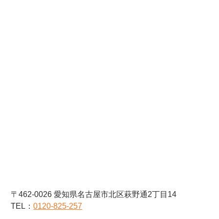
〒462-0026 愛知県名古屋市北区萩野通2丁目14
TEL：
0120-825-257