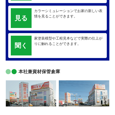
カラーシミュレーションでお家の新しい表
情を見ることができます。
見る
家塗装模型や工程見本などで実際の仕上が
りに触れることができます。
聞く
本社兼資材保管倉庫