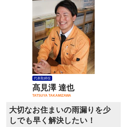
代表取締役
髙見澤 達也
TATSUYA TAKAMIZAWA
大切なお住まいの雨漏りを少
しでも早く解決したい！