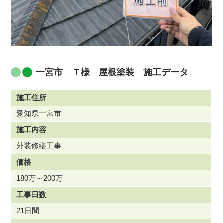
一宮市 Ｔ様 屋根塗装 施工データ
施工住所
愛知県一宮市
施工内容
外装修繕工事
価格
180万～200万
工事日数
21日間