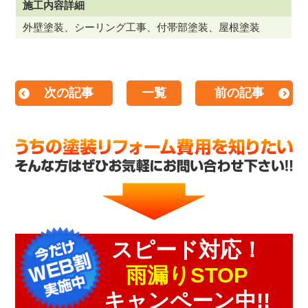
施工内容詳細
外壁塗装、シーリング工事、付帯部塗装、屋根塗装
次の記事
一覧
前の記事
スピード対応！
雨漏りSTOP
キャンペーン中!!