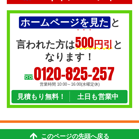
ホームページを見た
と
・・・
500
言われた方は
円引
と
なります！
0120-825-257
営業時間 10:00～16:00(水曜定休)
見積もり無料！
土日も営業中
このページの先頭へ戻る