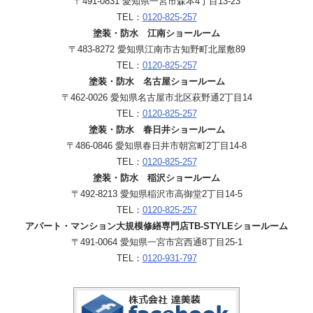
〒491-0831 愛知県一宮市森本4丁目13-23
TEL：
0120-825-257
塗装・防水 江南ショールーム
〒483-8272 愛知県江南市古知野町北屋敷89
TEL：
0120-825-257
塗装・防水 名古屋ショールーム
〒462-0026 愛知県名古屋市北区萩野通2丁目14
TEL：
0120-825-257
塗装・防水 春日井ショールーム
〒486-0846 愛知県春日井市朝宮町2丁目14-8
TEL：
0120-825-257
塗装・防水 稲沢ショールーム
〒492-8213 愛知県稲沢市高御堂2丁目14-5
TEL：
0120-825-257
アパート・マンション大規模修繕専門店TB-STYLEショールーム
〒491-0064 愛知県一宮市宮西通8丁目25-1
TEL：
0120-931-797